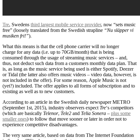
Tre
, Swedens
third largest mobile service provider
, now “sets music
free” (loosely translated from the Swedish strapline
“Nu släpper vi
musiken fri!”
).
What this means is that the cell phone carrier will no longer
charge for any data (i.e. up to 70GB/month) that is being
consumed through the usage of streaming music services – and,
thus, not deduct such data from a customers monthly data plan. That
is, as long as the music service being used is either Spotify, Deezer
or Tidal (the latter also offers music videos – video data, however, is
not included in the offer). For some reason, Apple Music is not
(yet?) included. The offer applies to all forms of subscription and to
existing as well as to new customers.
According to an article in the Swedish daily newspaper METRO
(September 1st, 2015), industry observers expect
Tre
‘s competitors
(which are basically
Telenor
,
Tele2
and
Telia Sonera
–
plus some
smaller ones
) to follow that move sooner or later in order not to
experience competitive disadvantages.
The very same article, based on data from The Internet Foundation