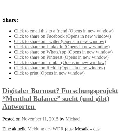
Share:
Click to email this to a friend (Opens in new window)
Click to share on Facebook (Opens in new window)
Click to share on Twitter (Opens in new window)
Click to share on LinkedIn (Opens in new window)
Click to share on WhatsApp (Opens in new window)
Click to share on Pinterest (Opens in new window)
Click to share on Tumblr (Opens in new window)
Click to share on Reddit (Opens in new window)
Click to print (Opens in new window)
Digitaler Burnout? Forschungsprojekt
“Menthal Balance” sucht (und gibt)
Antworten
Posted on
November 11, 2015
by
Michael
Eine aktuelle
Meldung des WDR
(aus: Mosaik – das