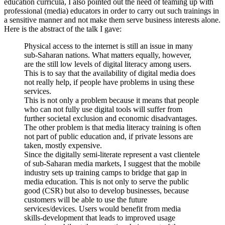
education curricula, I also pointed out the need of teaming up with
professional (media) educators in order to carry out such trainings in
a sensitive manner and not make them serve business interests alone.
Here is the abstract of the talk I gave:
Physical access to the internet is still an issue in many
sub-Saharan nations. What matters equally, however,
are the still low levels of digital literacy among users.
This is to say that the availability of digital media does
not really help, if people have problems in using these
services.
This is not only a problem because it means that people
who can not fully use digital tools will suffer from
further societal exclusion and economic disadvantages.
The other problem is that media literacy training is often
not part of public education and, if private lessons are
taken, mostly expensive.
Since the digitally semi-literate represent a vast clientele
of sub-Saharan media markets, I suggest that the mobile
industry sets up training camps to bridge that gap in
media education. This is not only to serve the public
good (CSR) but also to develop businesses, because
customers will be able to use the future
services/devices. Users would benefit from media
skills-development that leads to improved usage