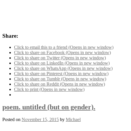
Share:
Click to email this to a friend (Opens in new window)
Click to share on Facebook (Opens in new window)
Click to share on Twitter (Opens in new window)
Click to share on LinkedIn (Opens in new window)
Click to share on WhatsApp (Opens in new window)
Click to share on Pinterest (Opens in new window)
Click to share on Tumblr (Opens in new window)
Click to share on Reddit (Opens in new window)
Click to print (Opens in new window)
poem. untitled (but on gender).
Posted on
November 15, 2015
by
Michael