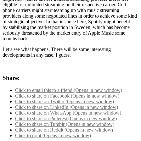
eligible for unlimited streaming on their respective carrier. Cell
phone carriers might start teaming up with music streaming
providers along some negotiated lines in order to achieve some kind
of strategic objective. In that instance here, Spotify might benefit
by stabilizing the market position in Sweden, which has become
seriously threatened by the market entry of Apple Music some
months back.
Let’s see what happens. There will be some interesting
developments in any case, I guess.
Share:
Click to email this to a friend (Opens in new window)
Click to share on Facebook (Opens in new window)
Click to share on Twitter (Opens in new window)
Click to share on LinkedIn (Opens in new window)
Click to share on WhatsApp (Opens in new window)
Click to share on Pinterest (Opens in new window)
Click to share on Tumblr (Opens in new window)
Click to share on Reddit (Opens in new window)
Click to print (Opens in new window)