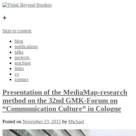
+
Skip to content
blog
publications
talks
projects
teaching
links
cv
contact
Presentation of the MediaMap-research
method on the 32nd GMK-Forum on
“Communication Culture” in Cologne
Posted on
November 23, 2015
by
Michael