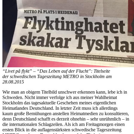
“Livet på flykt” – “Das Leben auf der Flucht”: Titelseite
der schwedischen Tageszeitung METRO in Stockholm am
28.08.2015
Wie man an obigem Titelbild unschwer erkennen kann, lebe ich in
Schweden. Nicht immer verfolge ich aus meiner Wahlheimat
Stockholm das tagesaktuelle Geschehen meines eigentlichen
Heimatlandes Deutschland. In letzter Zeit muss ich allerdings
kaum große Bemühungen anstellen Heimatmedien zu konsultieren,
denn Deutschland schafft es derzeit ohnehin – sehr unrühmlich – in
die internationalen Schlagzeilen. Als ich am Freitagmorgen einen
ersten Blick in die auflagenstärksten schwedische Tageszeitung