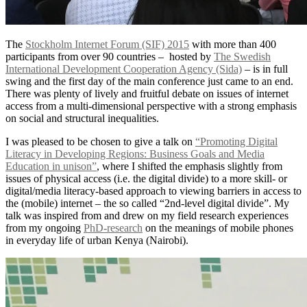
The
Stockholm Internet Forum (SIF) 2015
with more than 400
participants from over 90 countries – hosted by
The Swedish
International Development Cooperation Agency (Sida)
– is in full
swing and the first day of the main conference just came to an end.
There was plenty of lively and fruitful debate on issues of internet
access from a multi-dimensional perspective with a strong emphasis
on social and structural inequalities.
I was pleased to be chosen to give a talk on
“Promoting Digital
Literacy in Developing Regions: Business Goals and Media
Education in unison”
, where I shifted the emphasis slightly from
issues of physical access (i.e. the digital divide) to a more skill- or
digital/media literacy-based approach to viewing barriers in access to
the (mobile) internet – the so called “2nd-level digital divide”. My
talk was inspired from and drew on my field research experiences
from my ongoing
PhD-research
on the meanings of mobile phones
in everyday life of urban Kenya (Nairobi).