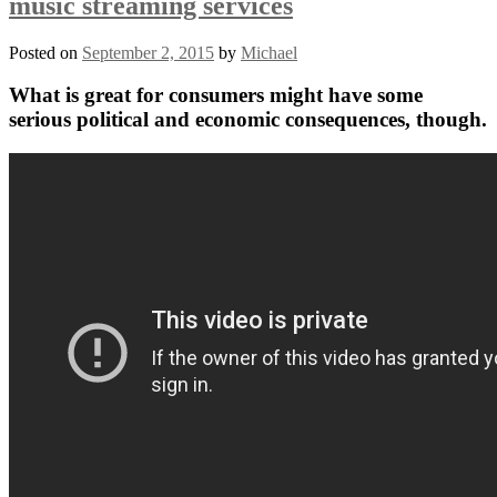
music streaming services
Posted on
September 2, 2015
by
Michael
What is great for consumers might have some
serious political and economic consequences, though.