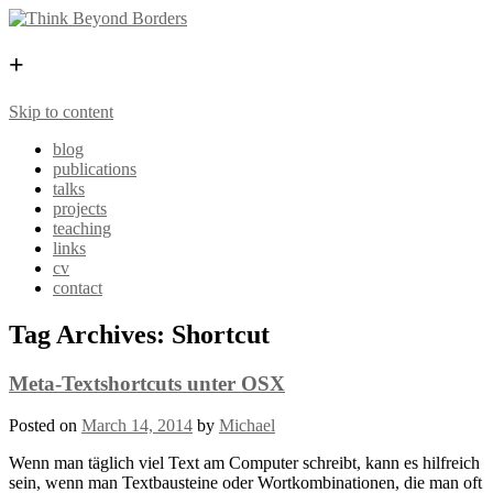
+
Skip to content
blog
publications
talks
projects
teaching
links
cv
contact
Tag Archives:
Shortcut
Meta-Textshortcuts unter OSX
Posted on
March 14, 2014
by
Michael
Wenn man täglich viel Text am Computer schreibt, kann es hilfreich
sein, wenn man Textbausteine oder Wortkombinationen, die man oft