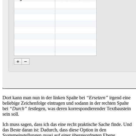
Dort kann man nun in der linken Spalte bei
“Ersetzen”
irgend eine
beliebige Zeichenfolge eintragen und sodann in der rechten Spalte
bei
“Durch”
festlegen, was deren korrespondierender Textbaustein
sein soll.
Ich muss sagen, dass ich das eine recht praktische Sache finde. Und
das Beste daran ist: Dadurch, dass diese Option in den
Systemeinstellungen quasi auf einer übergeordneten Ebene