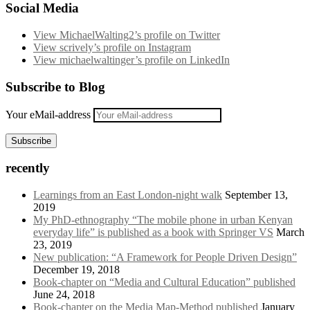
Social Media
View MichaelWalting2’s profile on Twitter
View scrively’s profile on Instagram
View michaelwaltinger’s profile on LinkedIn
Subscribe to Blog
Your eMail-address
Subscribe
recently
Learnings from an East London-night walk
September 13,
2019
My PhD-ethnography “The mobile phone in urban Kenyan
everyday life” is published as a book with Springer VS
March
23, 2019
New publication: “A Framework for People Driven Design”
December 19, 2018
Book-chapter on “Media and Cultural Education” published
June 24, 2018
Book-chapter on the Media Map-Method published
January