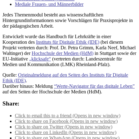
Mediale Frauen- und Männerbilder
Jedes Themenmodul besteht aus wissenschaftlichen
Hintergrundinformationen sowie Vorschlägen für Praxisprojekte in
der pädagogischen Arbeit.
Entwickelt wurde das Handbuch für Lehrkräfte in einer
Kooperation des
Instituts für Digitale Ethik (IDE)
(bei diesem
Projekt vertreten durch: Prof. Dr. Petra Grimm, Karla Neef, Michael
Waltinger) der
Hochschule der Medien (HdM)
in Stuttgart sowie der
EU-Initiative
„klicksafe“
(vertreten durch: Landeszentrale für
Medien und Kommunikation (LMK) Rheinland-Pfalz).
Quelle:
Originalmeldung auf den Seiten des Instituts für Digitale
Ethik (IDE)
.
Darüber hinaus: Meldung
“Werte-Navigator für das digitale Leben”
auf den Seiten der Hochschule der Medien (HdM).
Share:
Click to email this to a friend (Opens in new window)
Click to share on Facebook (Opens in new window)
Click to share on Twitter (Opens in new window)
Click to share on LinkedIn (Opens in new window)
Click to share on WhatsApp (Opens in new window)