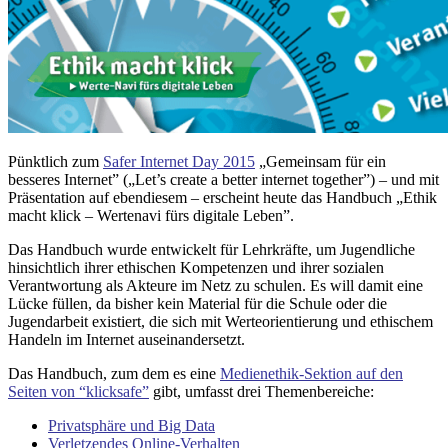
Pünktlich zum
Safer Internet Day 2015
„Gemeinsam für ein
besseres Internet” („Let’s create a better internet together”) – und mit
Präsentation auf ebendiesem – erscheint heute das Handbuch „Ethik
macht klick – Wertenavi fürs digitale Leben”.
Das Handbuch wurde entwickelt für Lehrkräfte, um Jugendliche
hinsichtlich ihrer ethischen Kompetenzen und ihrer sozialen
Verantwortung als Akteure im Netz zu schulen. Es will damit eine
Lücke füllen, da bisher kein Material für die Schule oder die
Jugendarbeit existiert, die sich mit Werteorientierung und ethischem
Handeln im Internet auseinandersetzt.
Das Handbuch, zum dem es eine
Medienethik-Sektion auf den
Seiten von “klicksafe”
gibt, umfasst drei Themenbereiche:
Privatsphäre und Big Data
Verletzendes Online-Verhalten