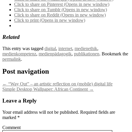
Click to share on Pinterest (Opens in new window)
Click to share on Tumblr (Opens in new window)
Click to share on Reddit (Opens in new window)
Click to print (Opens in new window)
Related
This entry was tagged
digital
,
internet
,
medienethik
,
medienkompetenz
,
medienpädagogik
,
publikationen
. Bookmark the
permalink
.
Post navigation
←
“Way Out” – an artistic reflection on (mobile) digital life
Simple Desktop Wallpaper: African Continent
→
Leave a Reply
Your email address will not be published.
Required fields are
marked
*
Comment