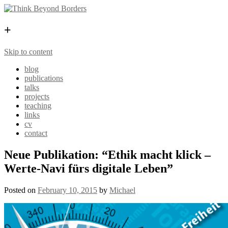
+
Skip to content
blog
publications
talks
projects
teaching
links
cv
contact
Neue Publikation: “Ethik macht klick –
Werte-Navi fürs digitale Leben”
Posted on
February 10, 2015
by
Michael