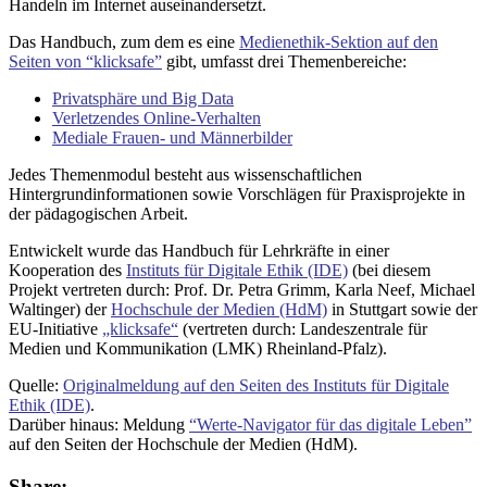
Handeln im Internet auseinandersetzt.
Das Handbuch, zum dem es eine
Medienethik-Sektion auf den
Seiten von “klicksafe”
gibt, umfasst drei Themenbereiche:
Privatsphäre und Big Data
Verletzendes Online-Verhalten
Mediale Frauen- und Männerbilder
Jedes Themenmodul besteht aus wissenschaftlichen
Hintergrundinformationen sowie Vorschlägen für Praxisprojekte in
der pädagogischen Arbeit.
Entwickelt wurde das Handbuch für Lehrkräfte in einer
Kooperation des
Instituts für Digitale Ethik (IDE)
(bei diesem
Projekt vertreten durch: Prof. Dr. Petra Grimm, Karla Neef, Michael
Waltinger) der
Hochschule der Medien (HdM)
in Stuttgart sowie der
EU-Initiative
„klicksafe“
(vertreten durch: Landeszentrale für
Medien und Kommunikation (LMK) Rheinland-Pfalz).
Quelle:
Originalmeldung auf den Seiten des Instituts für Digitale
Ethik (IDE)
.
Darüber hinaus: Meldung
“Werte-Navigator für das digitale Leben”
auf den Seiten der Hochschule der Medien (HdM).
Share: