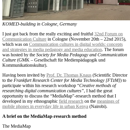
KOMED-building in Cologne, Germany
I just got back from the really exciting and fruitful
32nd Forum on
Communication Culture
in Cologne (November 20th – 22nd 2015),
which was on
Communication cultures in digital worlds: concepts
and strategies in media pedagogy and media education
. The forum
was hosted by the
Society for Media Pedagogy and Communication
Culture
(GMK – Gesellschaft für Medienpädagogik und
Kommunikationskultur).
Having been invited by
Prof. Dr. Thomas Knaus
(Scientific Director
to the
Frankfurt Research Center for Media Technology [FTzM]
) to
participate within his research workshop “
Creative methods of
researching digital communication cultures”
, I had the great
opportunity to discuss the “MediaMap”-research method that I
developed in my ethnographic
field research
on the
meanings of
mobile phones in everyday life in urban Kenya
(Nairobi).
A brief on the MediaMap-research method
The MediaMap