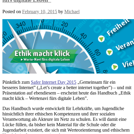
Posted on
February 10, 2015
by
Michael
Pünktlich zum
Safer Internet Day 2015
„Gemeinsam für ein
besseres Internet” („Let’s create a better internet together”) – und mit
Präsentation auf ebendiesem – erscheint heute das Handbuch „Ethik
macht klick – Wertenavi fürs digitale Leben”.
Das Handbuch wurde entwickelt für Lehrkräfte, um Jugendliche
hinsichtlich ihrer ethischen Kompetenzen und ihrer sozialen
Verantwortung als Akteure im Netz zu schulen. Es will damit eine
Lücke füllen, da bisher kein Material für die Schule oder die
Jugendarbeit existiert, die sich mit Werteorientierung und ethischem