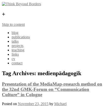
+
Skip to content
blog
publications
talks
projects
teaching
links
cv
contact
Tag Archives:
medienpädagogik
Presentation of the MediaMap-research method on
the 32nd GMK-Forum on “Communication
Culture” in Cologne
Posted on
November 23, 2015
by
Michael