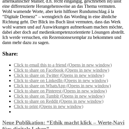
amerikanischer Manier, d.h. recht eingängig, geschrieben ist) lässt
eine differenzierte Herangehensweise an das Thema vermuten.
Wohl warnende Worte, aber kein hilfloser Rundumschlag á la
“Digitale Demenz” – wenngleich das Wording in eine ähnliche
Richtung geht. Der Blick ins Buch lässt vermuten, dass das Werk
wohl warnen und auf Auswirkungen aufmerksam machen möchte,
dabei aber doch auf medienkompetenzorientierte Lösungen abstellt.
Ich werde versuchen, ein Rezensionsexemplar zu bekommen und
dann mehr dazu zu sagen.
Share:
Click to email this to a friend (Opens in new window)
Click to share on Facebook (Opens in new window)
Click to share on Twitter (Opens in new window)
Click to share on LinkedIn (Opens in new window)
Click to share on WhatsApp (Opens in new window)
Click to share on Pinterest (Opens in new window)
Click to share on Tumblr (Opens in new window)
Click to share on Reddit (Opens in new window)
Click to print (Opens in new window)
Neue Publikation: “Ethik macht klick – Werte-Navi
fürs digitale Leben”