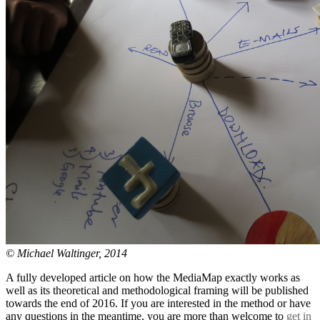
© Michael Waltinger, 2014
A fully developed article on how the MediaMap exactly works as
well as its theoretical and methodological framing will be published
towards the end of 2016. If you are interested in the method or have
any questions in the meantime, you are more than welcome to
get in