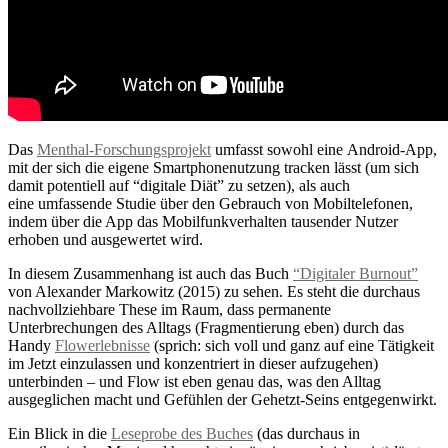
Das
Menthal-Forschungsprojekt
umfasst sowohl eine Android-App,
mit der sich die eigene Smartphonenutzung tracken lässt (um sich
damit potentiell auf “digitale Diät” zu setzen), als auch
eine umfassende Studie über den Gebrauch von Mobiltelefonen,
indem über die App das Mobilfunkverhalten tausender Nutzer
erhoben und ausgewertet wird.
In diesem Zusammenhang ist auch das Buch
“Digitaler Burnout”
von Alexander Markowitz (2015) zu sehen. Es steht die durchaus
nachvollziehbare These im Raum, dass permanente
Unterbrechungen des Alltags (Fragmentierung eben) durch das
Handy
Flowerlebnisse
(sprich: sich voll und ganz auf eine Tätigkeit
im Jetzt einzulassen und konzentriert in dieser aufzugehen)
unterbinden – und Flow ist eben genau das, was den Alltag
ausgeglichen macht und Gefühlen der Gehetzt-Seins entgegenwirkt.
Ein Blick in die
Leseprobe des Buches
(das durchaus in