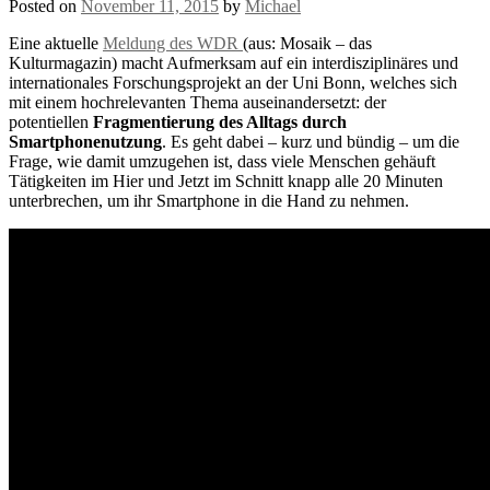
Posted on
November 11, 2015
by
Michael
Eine aktuelle
Meldung des WDR
(aus: Mosaik – das
Kulturmagazin) macht Aufmerksam auf ein interdisziplinäres und
internationales Forschungsprojekt an der Uni Bonn, welches sich
mit einem hochrelevanten Thema auseinandersetzt: der
potentiellen
Fragmentierung des Alltags durch
Smartphonenutzung
. Es geht dabei – kurz und bündig – um die
Frage, wie damit umzugehen ist, dass viele Menschen gehäuft
Tätigkeiten im Hier und Jetzt im Schnitt knapp alle 20 Minuten
unterbrechen, um ihr Smartphone in die Hand zu nehmen.